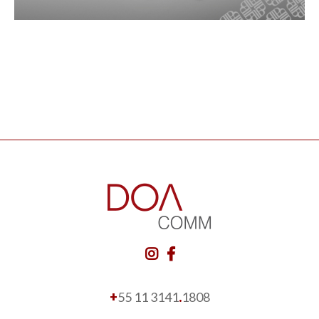
+
55 11 3141
.
1808